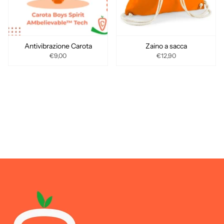
Antivibrazione Carota
Zaino a sacca
€9,00
€12,90