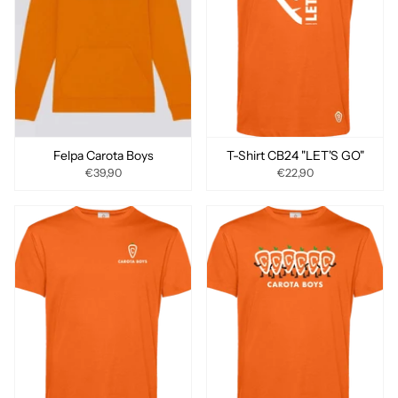
Felpa Carota Boys
T-Shirt CB24 "LET'S GO"
€39,90
€22,90