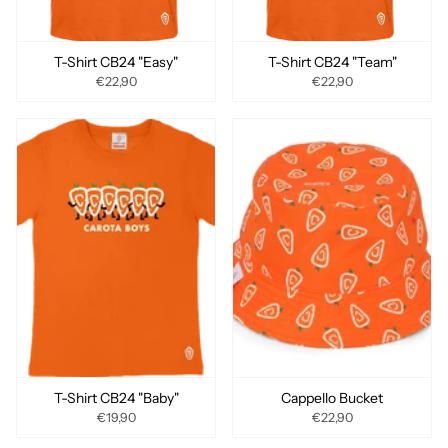
T-Shirt CB24 "Easy"
T-Shirt CB24 "Team"
€22,90
€22,90
T-Shirt CB24 "Baby"
Cappello Bucket
€19,90
€22,90